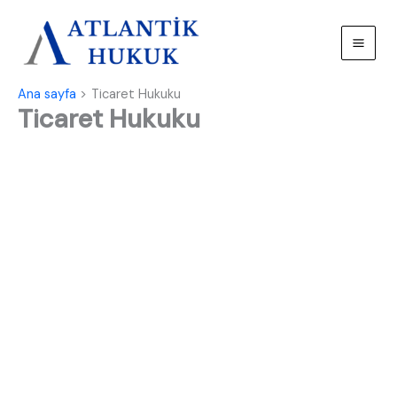
İçeriğe
atla
Ana sayfa
Ticaret Hukuku
Ticaret Hukuku